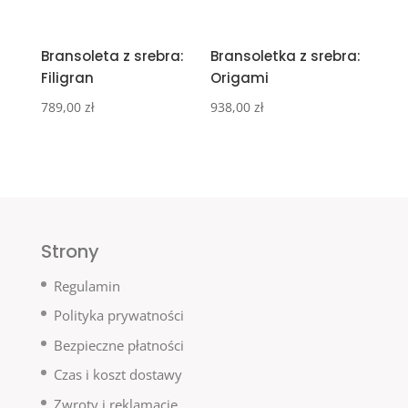
Bransoleta z srebra:
Bransoletka z srebra:
Filigran
Origami
789,00
zł
938,00
zł
Strony
Regulamin
Polityka prywatności
Bezpieczne płatności
Czas i koszt dostawy
Zwroty i reklamacje