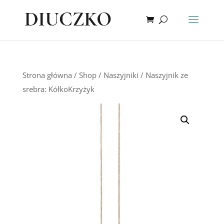
Strona główna
/
Shop
/
Naszyjniki
/ Naszyjnik ze
srebra: KółkoKrzyżyk