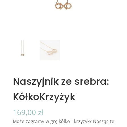
Naszyjnik ze srebra:
KółkoKrzyżyk
169,00
zł
Może zagramy w grę kółko i krzyżyk? Nosząc te