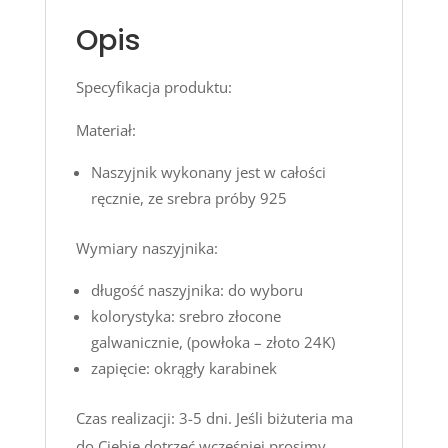
Opis
Specyfikacja produktu:
Materiał:
Naszyjnik wykonany jest w całości
ręcznie, ze srebra próby 925
Wymiary naszyjnika:
długość naszyjnika: do wyboru
kolorystyka: srebro złocone
galwanicznie, (powłoka – złoto 24K)
zapięcie: okrągły karabinek
Czas realizacji: 3-5 dni. Jeśli biżuteria ma
do Ciebie dotrzeć wcześniej prosimy