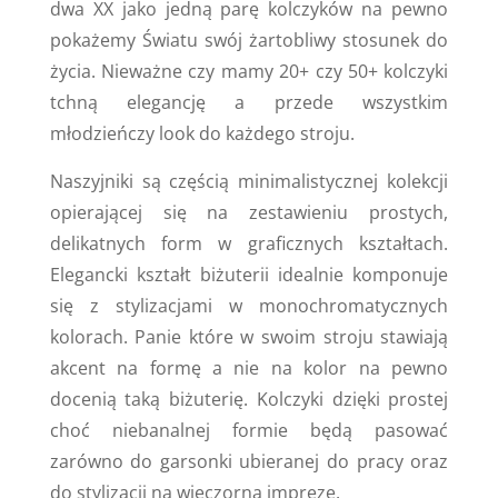
dwa XX jako jedną parę kolczyków na pewno
pokażemy Światu swój żartobliwy stosunek do
życia. Nieważne czy mamy 20+ czy 50+ kolczyki
tchną elegancję a przede wszystkim
młodzieńczy look do każdego stroju.
Naszyjniki są częścią minimalistycznej kolekcji
opierającej się na zestawieniu prostych,
delikatnych form w graficznych kształtach.
Elegancki kształt biżuterii idealnie komponuje
się z stylizacjami w monochromatycznych
kolorach. Panie które w swoim stroju stawiają
akcent na formę a nie na kolor na pewno
docenią taką biżuterię. Kolczyki dzięki prostej
choć niebanalnej formie będą pasować
zarówno do garsonki ubieranej do pracy oraz
do stylizacji na wieczorną imprezę.