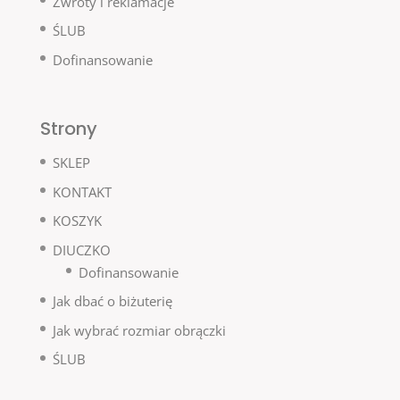
Zwroty i reklamacje
ŚLUB
Dofinansowanie
Strony
SKLEP
KONTAKT
KOSZYK
DIUCZKO
Dofinansowanie
Jak dbać o biżuterię
Jak wybrać rozmiar obrączki
ŚLUB