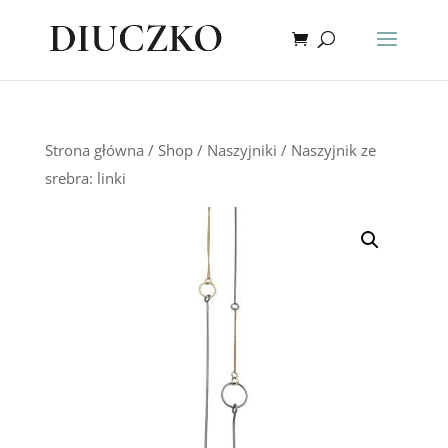
Strona główna
/
Shop
/
Naszyjniki
/ Naszyjnik ze
srebra: linki