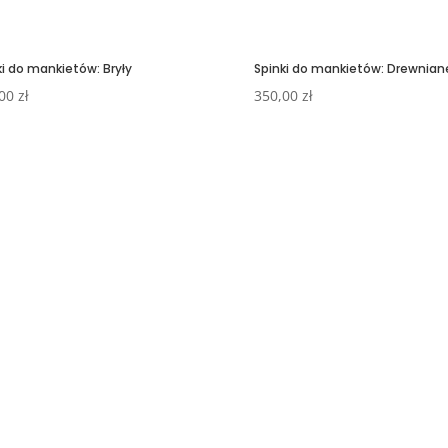
ki do mankietów: Bryły
Spinki do mankietów: Drewnian
,00
zł
350,00
zł