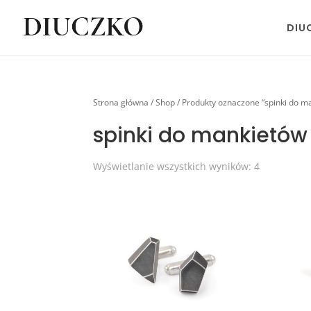
DIU
Strona główna
/
Shop
/ Produkty oznaczone “spinki do m
spinki do mankietów
Wyświetlanie wszystkich wyników: 4