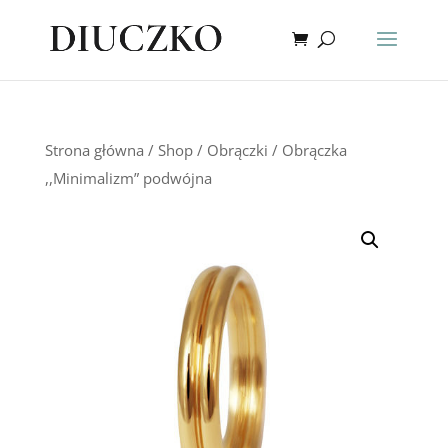
Strona główna
/
Shop
/
Obrączki
/ Obrączka
,,Minimalizm” podwójna