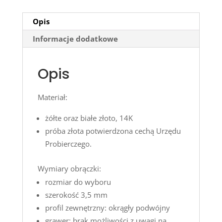
Opis
Informacje dodatkowe
Opis
Materiał:
żółte oraz białe złoto, 14K
próba złota potwierdzona cechą Urzędu
Probierczego.
Wymiary obrączki:
rozmiar do wyboru
szerokość 3,5 mm
profil zewnętrzny: okrągły podwójny
grawer: brak możliwości z uwagi na