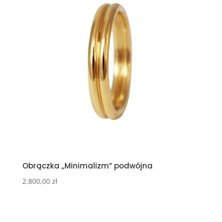
Obrączka ,,Minimalizm” podwójna
2.800,00
zł