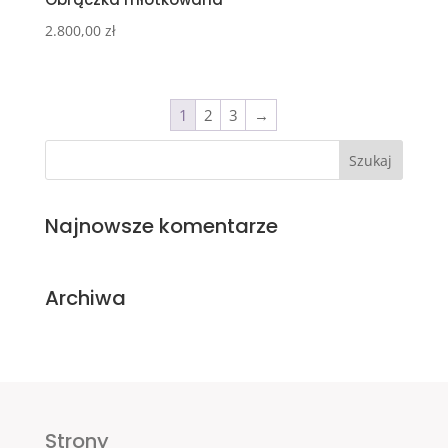
2.800,00
zł
1
2
3
→
Najnowsze komentarze
Archiwa
Strony