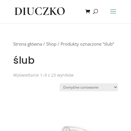
Strona główna
/
Shop
/ Produkty oznaczone “ślub”
ślub
Wyświetlanie 1–9 z 23 wyników