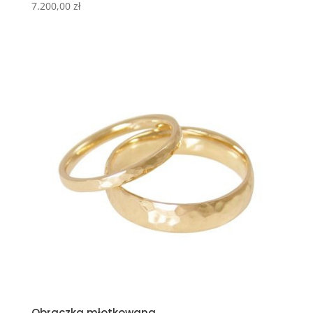
7.200,00
zł
Obrączka młotkowana