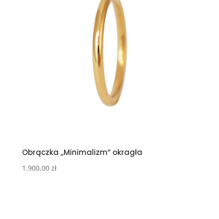
Obrączka ,,Minimalizm” okragła
1.900,00
zł