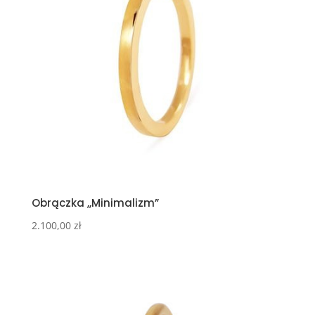
Obrączka ,,Minimalizm”
2.100,00
zł