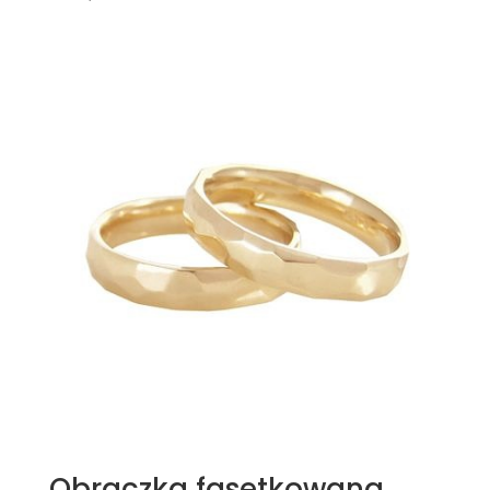
Obrączka fasetkowana