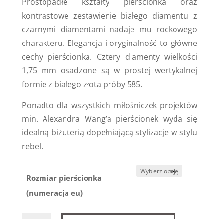
Prostopadłe kształty pierścionka oraz
kontrastowe zestawienie białego diamentu z
czarnymi diamentami nadaje mu rockowego
charakteru. Elegancja i oryginalność to główne
cechy pierścionka. Cztery diamenty wielkości
1,75 mm osadzone są w prostej wertykalnej
formie z białego złota próby 585.
Ponadto dla wszystkich miłośniczek projektów
min. Alexandra Wang’a pierścionek wyda się
idealną biżuterią dopełniającą stylizacje w stylu
rebel.
Rozmiar pierścionka
(numeracja eu)