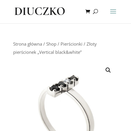
Strona główna
/
Shop
/
Pierścionki
/ Złoty
pierścionek „Vertical black&white”