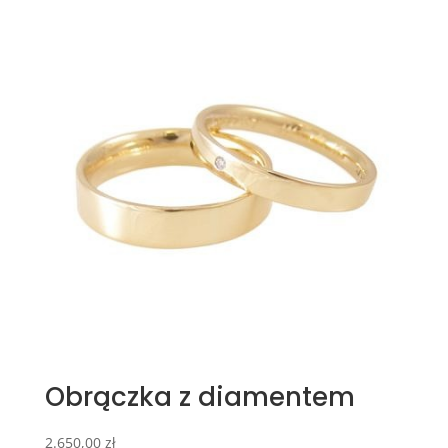
Obrączka z diamentem
2.650,00
zł