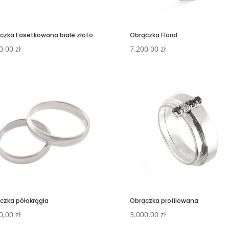
czka Fasetkowana białe złoto
Obrączka Floral
0,00
zł
7.200,00
zł
czka półokrągła
Obrączka profilowana
0,00
zł
3.000,00
zł