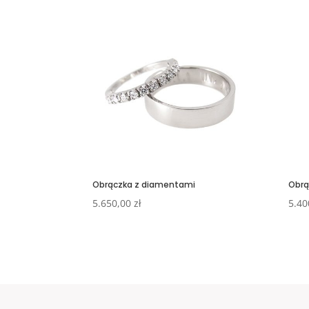
Obrączka z diamentami
Obrą
5.650,00
zł
5.40