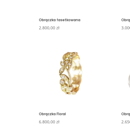
Obrączka fasetkowana
Obrą
2.800,00
zł
3.00
Obrączka Floral
Obrą
6.800,00
zł
2.65