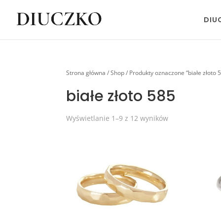
DIU
Strona główna
/
Shop
/ Produkty oznaczone “białe złoto 
białe złoto 585
Wyświetlanie 1–9 z 12 wyników