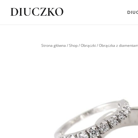
DIU
Strona główna
/
Shop
/
Obrączki
/ Obrączka z diamentam