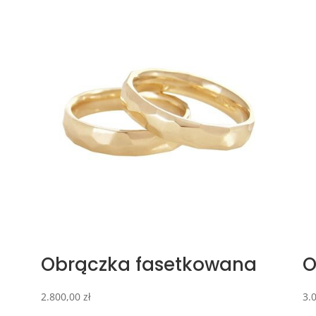
Obrączka fasetkowana
O
2.800,00
zł
3.