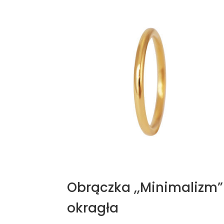
Obrączka ,,Minimalizm”
okragła