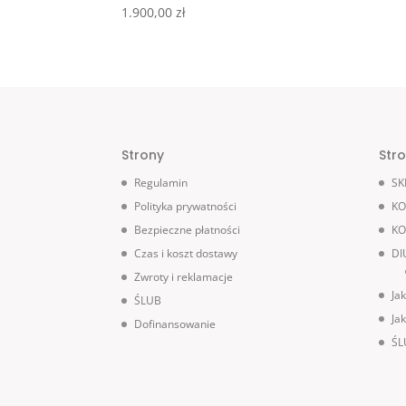
1.900,00
zł
Strony
Str
Regulamin
SK
Polityka prywatności
KO
Bezpieczne płatności
KO
Czas i koszt dostawy
DI
Zwroty i reklamacje
Ja
ŚLUB
Ja
Dofinansowanie
ŚL