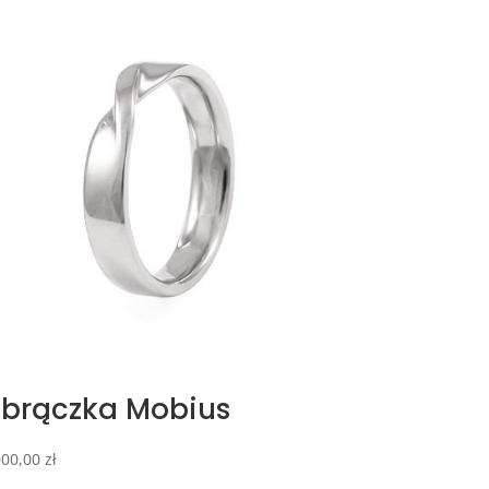
brączka Mobius
000,00
zł